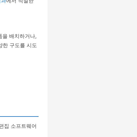
백과
에서 적절한
품을 배치하거나,
양한 구도를 시도
 편집 소프트웨어