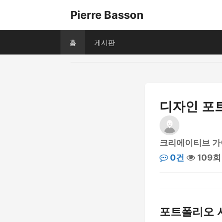
Pierre Basson
홈
게시판
디자인 포
크리에이티브 가
0건
109회
포트폴리오 