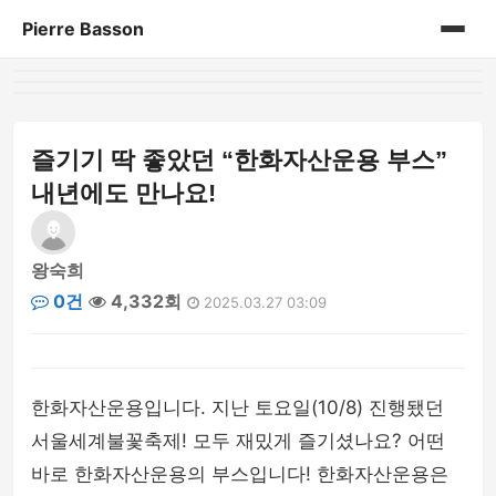
Pierre Basson
홈
게시판
즐기기 딱 좋았던 “한화자산운용 부스”
내년에도 만나요!
왕숙희
0건
4,332회
2025.03.27 03:09
한화자산운용입니다. 지난 토요일(10/8) 진행됐던
서울세계불꽃축제! 모두 재밌게 즐기셨나요? 어떤
바로 한화자산운용의 부스입니다! 한화자산운용은