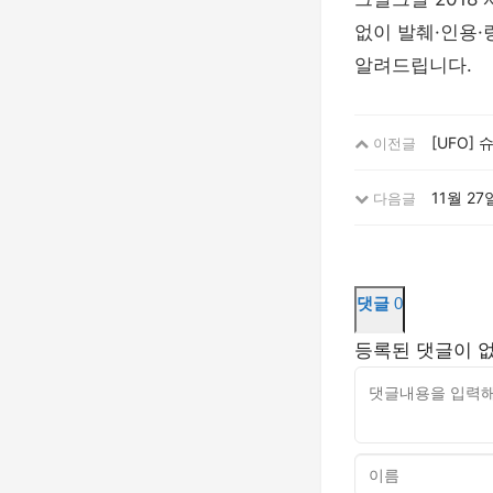
없이 발췌·인용·
알려드립니다.
[UFO] 
이전글
11월 2
다음글
댓글
0
등록된 댓글이 