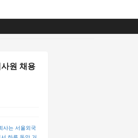
입사원 채용
회사는 서울외국
에서 하루 동안 거