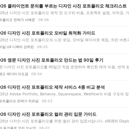
026 클라이언트 문의를 부르는 디자인 사진 포트폴리오 체크리스트
026년 디자인·사진 포트폴리오 제작 전 도구와 비용, 프로젝트 설명, 저작권, 가격 
트폴리오 전략가 서해준
08-06
026 디자인 사진 포트폴리오 모바일 최적화 가이드
026년 디자인·사진 포트폴리오의 느린 로딩, 모바일 레이아웃 깨짐, 작은 버튼
..
바일 UX 디렉터 강하린
08-05
026 영문 디자인 사진 포트폴리오 만드는 법 90일 후기
문 디자인 사진 포트폴리오를 90일간 직접 운영하며 확인한 제작 비용, 번역 방
랜드 에디터 이도겸
08-04
026 디자인 사진 포트폴리오 제작 서비스 4종 비교 분석
026년 Adobe Portfolio, Behance, Squarespace, Webflow의 비용 
·사...
포트폴리오 전략가 차유담
08-03
026 디자인 사진 포트폴리오 컬러 관리 입문 가이드
026년 디자인·사진 포트폴리오를 위한 컬러 관리 입문서입니다. sRGB와 Displa
...
러 워크플로 코치 오시안
08-02