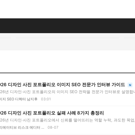
026 디자인 사진 포트폴리오 이미지 SEO 전문가 인터뷰 가이드
N
026년 디자인·사진 포트폴리오의 이미지 SEO 전략을 전문가 인터뷰로 설명합니
..
미지 SEO 디렉터 남지후
03:01
026 디자인 사진 포트폴리오 실패 사례 8가지 총정리
026년 디자인·사진 포트폴리오에서 신뢰를 떨어뜨리는 역할 누락, 과도한 목업,
..
리에이티브 리스크 에디터 …
08-07