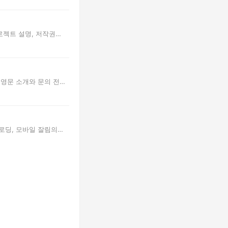
로젝트 설명, 저작권
 영문 소개와 문의 전
 로딩, 모바일 잘림의