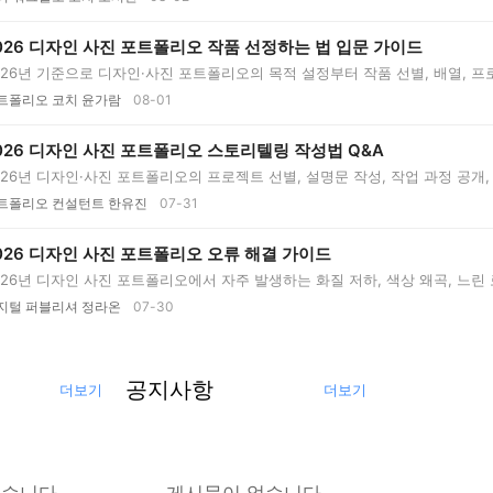
026 디자인 사진 포트폴리오 작품 선정하는 법 입문 가이드
026년 기준으로 디자인·사진 포트폴리오의 목적 설정부터 작품 선별, 배열, 프
..
트폴리오 코치 윤가람
08-01
026 디자인 사진 포트폴리오 스토리텔링 작성법 Q&A
026년 디자인·사진 포트폴리오의 프로젝트 선별, 설명문 작성, 작업 과정 공개,
..
트폴리오 컨설턴트 한유진
07-31
026 디자인 사진 포트폴리오 오류 해결 가이드
026년 디자인 사진 포트폴리오에서 자주 발생하는 화질 저하, 색상 왜곡, 느린
..
지털 퍼블리셔 정라온
07-30
공지사항
더보기
더보기