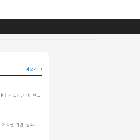
더보기 →
다. 파일명, 대체 텍스
 저작권 위반, 성과