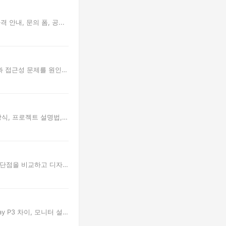
안내, 문의 폼, 공...
과 접근성 문제를 원인
식, 프로젝트 설명법,
구조와 장단점을 비교하고 디자
y P3 차이, 모니터 설